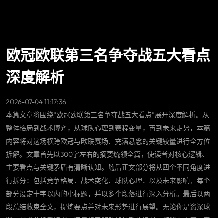
欧冠欧联第三名争夺战五大看点
深度解析
2026-07-04 11:17:36
本篇文章将围绕“欧冠欧联第三名争夺战五大看点”展开深度解析。从
整体格局到战术博弈，从球队心理到赛程变量，再到未来走势，本篇
内容将对这场横跨欧冠与欧联赛场、充满悬念的关键较量进行全方位
拆解。文章首先以300字左右的摘要统领全篇，使读者对核心逻辑、
主要看点与关键矛盾有清晰认知。随后正文部分将从四个不同角度进
行拆分：包括竞争格局、战术变化、球队心理、以及未来影响，每个
部分设定十字以内的小标题，并以多个段落进行深入分析。最后以两
段总结收束全文，提炼要点并对未来形势进行展望。无论你是资深球