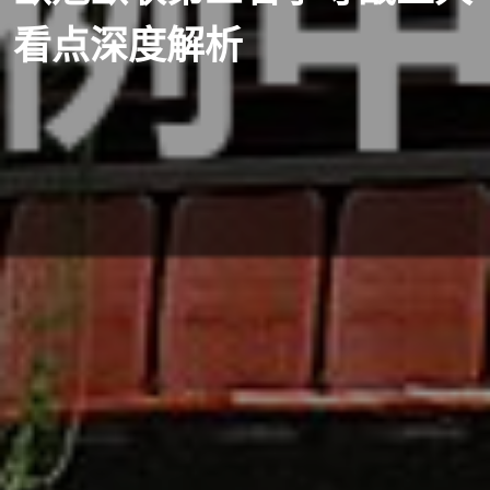
看点深度解析