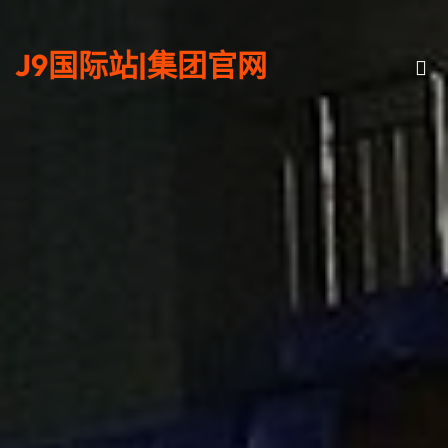
J9国际站|集团官网