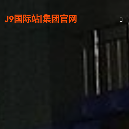
J9国际站|集团官网