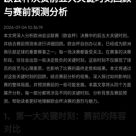
与赛前预测分析
2026-07-04 10:36:19
本文将深入分析欧洲会议联赛（欧会杯）决赛中的前五大关键时刻，
并结合赛前预测来进行详细回顾。欧会杯自创办以来，已经成为欧洲
俱乐部足球的重要赛事之一，每一场决赛都备受关注。在赛事的决赛
阶段，往往会出现一些决定胜负的关键时刻，这些时刻不仅展现了球
员的技艺与心理素质，也影响了比赛的最终走势和结果。本文将通过
对这些关键时刻的回顾，结合赛前分析的视角，深入探讨如何影响比
赛的整体局面，并预测赛前的一些可能发展。本篇文章将从四个方面
展开分析，每一部分都将涉及不同的关键时刻、分析背景及赛前预
测，帮助读者更好地理解欧会杯决赛的激烈与魅力。
1、第一大关键时刻：赛前的阵容
对比