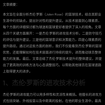
文章摘要：
本文旨在全面分析杰伦·罗斯（Jalen Rose）的篮球技术，结合其职业
生涯中的优缺点，提出针对性的提升建议。从技术层面到心理素质，
每个方面的详细探讨都为球迷和篮球爱好者提供了深入的视角。文章
从四个关键方面展开：一是杰伦·罗斯的进攻技术分析，二是防守技巧
的评估与提升建议，三是他的篮球意识和决策能力，四是心理素质的
提升路径。通过对这些方面的剖析，我们不仅能看到杰伦·罗斯的篮球
优势，还能理解如何在技术层面进行持续的提升，进而推动球员整体
能力的发展。最后，文章总结了杰伦·罗斯技术提升的整体建议，并提
出了更高效的训练方法与心态调整技巧，以帮助其他球员在篮球道路
上取得更大的进步。
1、杰伦·罗斯的进攻技术分析
杰伦·罗斯的进攻能力可以用多样性和灵活性来概括。他擅长的进攻方
式包括突破、外线投篮以及中距离的投射。在他的职业生涯中，最具