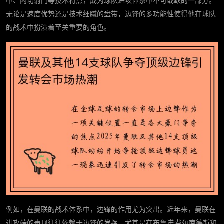
中、内切射门等技术特点，成为球队进攻体系中不可或缺的一部分。
无论是速度优势还是技术细腻的盘带，边锋的多功能性使得他在球队
的战术中扮演着至关重要的角色。
例如，在曼联的战术体系中，边锋的作用尤为突出。近年来，曼联在
进攻端的表现往往依赖于边锋的发挥。尤其是在布鲁诺·费尔南德斯和