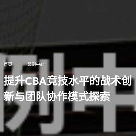
首页
案例中心
提升CBA竞技水平的战术创
新与团队协作模式探索