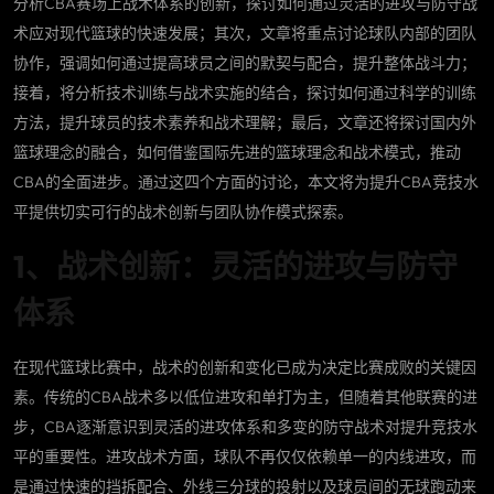
分析CBA赛场上战术体系的创新，探讨如何通过灵活的进攻与防守战
术应对现代篮球的快速发展；其次，文章将重点讨论球队内部的团队
协作，强调如何通过提高球员之间的默契与配合，提升整体战斗力；
接着，将分析技术训练与战术实施的结合，探讨如何通过科学的训练
方法，提升球员的技术素养和战术理解；最后，文章还将探讨国内外
篮球理念的融合，如何借鉴国际先进的篮球理念和战术模式，推动
CBA的全面进步。通过这四个方面的讨论，本文将为提升CBA竞技水
平提供切实可行的战术创新与团队协作模式探索。
1、战术创新：灵活的进攻与防守
体系
在现代篮球比赛中，战术的创新和变化已成为决定比赛成败的关键因
素。传统的CBA战术多以低位进攻和单打为主，但随着其他联赛的进
步，CBA逐渐意识到灵活的进攻体系和多变的防守战术对提升竞技水
平的重要性。进攻战术方面，球队不再仅仅依赖单一的内线进攻，而
是通过快速的挡拆配合、外线三分球的投射以及球员间的无球跑动来