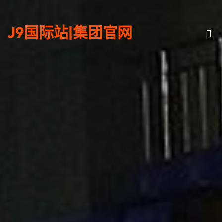
J9国际站|集团官网