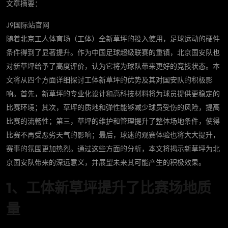
文章摘要：
J9国际站官网
随着北京工人体育场（工体）全新草坪的投入使用，足球运动的硬件
条件得到了显著提升。作为中国足球超级联赛的重镇，北京国安队也
对新草坪给予了高度评价，认为它将为球队带来更好的竞技状态。本
文将从四个方面详细探讨工体新草坪的优势及其对国安队的积极影
响。首先，新草坪的专业化设计和高科技材料将为球员提供更稳定的
比赛环境；其次，草坪的质地和弹性能够减少球员受伤的风险，提高
比赛的流畅性；第三，草坪的维护和管理提升了整体场地条件，使得
比赛不再受恶劣天气的影响；最后，球迷的观赛体验也将大大提升，
赛事的氛围更加热烈。通过这些方面的分析，本文将揭示新草坪为北
京国安队带来的深远意义，并展望未来其可能产生的积极效果。
1、工体新草坪提升了比赛场地质
量