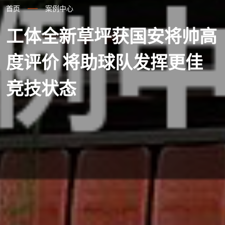
首页
案例中心
工体全新草坪获国安将帅高
度评价 将助球队发挥更佳
竞技状态