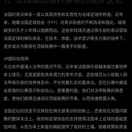
法国的青训体系一直以其高效性和实用性为全球足球所称道。近年
来，随着法国足球协会（FFF）对青训系统的不断改进和强化，越来
越多的天才少年得以脱颖而出。这些年轻球员通过俱乐部的青训营和
法国足球的梯队体系，在技术、体能、战术意识等多方面的培养下，
逐步成长为能够在顶级联赛中一展身手的新星。
J9国际站官网
与过去外援涌入法甲的情况不同，近年来法国俱乐部越来越注重培养
本土球员，尤其是那些具有潜力的青年才俊。这些球员从小就融入到
法甲俱乐部的培养体系中，不仅有着扎实的基本功，还在比赛中展现
出极强的比赛意识和自信心。更重要的是，他们对法甲联赛的熟悉
度，使他们能够迅速适应顶级联赛的节奏，从而快速崭露头角。
法国足坛的改变不仅体现在俱乐部青训的创新上，还表现在对国内联
赛的整体关注上。政府和足球协会的支持使得法国本土足球的基础更
加牢固，从而为本土新星的崛起提供了良好的土壤。随着政策和资金